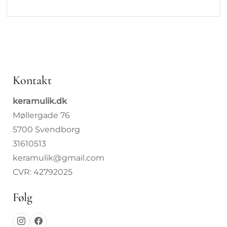
Kontakt
keramulik.dk
Møllergade 76
5700 Svendborg
31610513
keramulik@gmail.com
CVR: 42792025
Følg