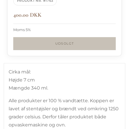
PRODUKT NR. #1763
400.00 DKK
Moms 5%
UDSOLGT
Cirka mål:
Højde 7 cm
Mængde 340 ml.
Alle produkter er 100 % vandtætte. Koppen er
lavet af stentøjsler og brændt ved omkring 1250
grader celsius. Derfor tåler produktet både
opvaskemaskine og ovn.