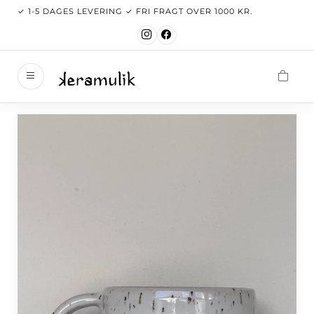
✓ 1-5 DAGES LEVERING ✓ FRI FRAGT OVER 1000 KR.
keramul
Velkom
Nyhede