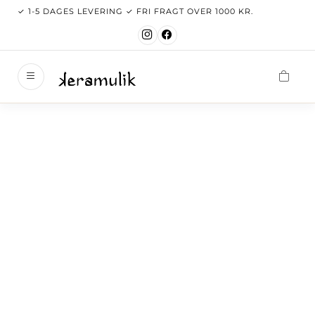
✓ 1-5 DAGES LEVERING ✓ FRI FRAGT OVER 1000 KR.
keramul
Velkom
Nyhede