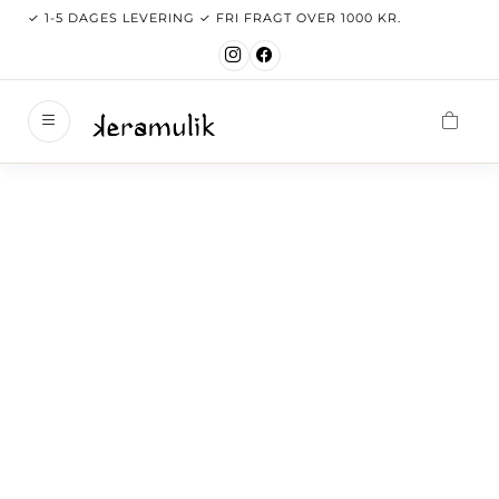
✓ 1-5 DAGES LEVERING ✓ FRI FRAGT OVER 1000 KR.
keramul
Velkom
Nyhede