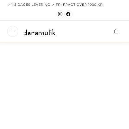
✓ 1-5 DAGES LEVERING ✓ FRI FRAGT OVER 1000 KR.
keramul
Velkom
Nyhede