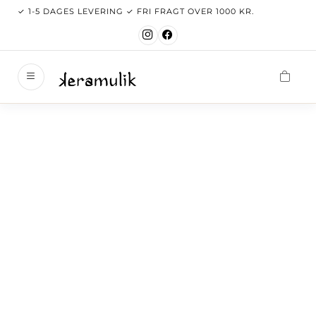
✓ 1-5 DAGES LEVERING ✓ FRI FRAGT OVER 1000 KR.
keramul
Velkom
Nyhede